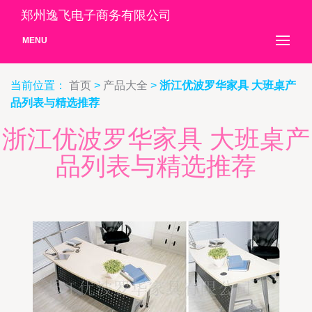
郑州逸飞电子商务有限公司
MENU
当前位置：
首页
>
产品大全
>
浙江优波罗华家具 大班桌产
品列表与精选推荐
浙江优波罗华家具 大班桌产
品列表与精选推荐