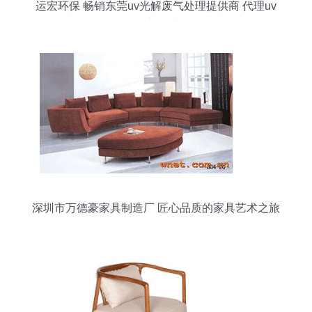
运宏环保 畅销东莞uv光解废气处理提供商 代理uv
光解废气处理
深圳市万德豪家具制造厂 匠心品质的家具艺术之旅