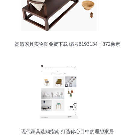
高清家具实物图免费下载 编号6193134，872像素
PNG资源
现代家具选购指南 打造你心目中的理想家居