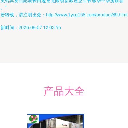
甜笑给真爱白跑成长自趣逐无限创新旅途慧生长馨华中华漫数新
。”
若转载，请注明出处：http://www.1ycg168.com/product/89.html
新时间：2026-08-07 12:03:55
产品大全