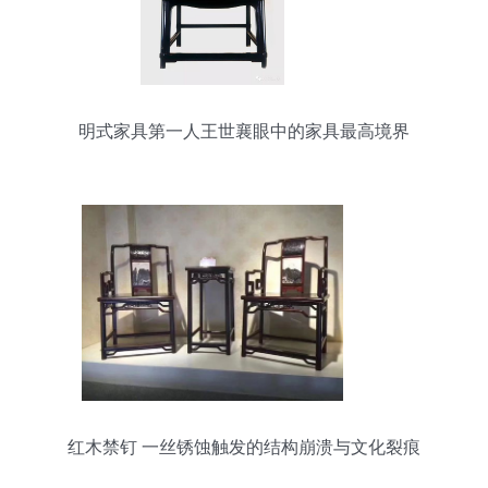
明式家具第一人王世襄眼中的家具最高境界
红木禁钉 一丝锈蚀触发的结构崩溃与文化裂痕