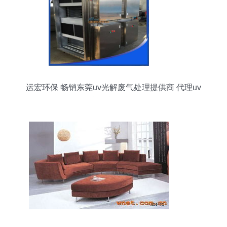
运宏环保 畅销东莞uv光解废气处理提供商 代理uv
光解废气处理